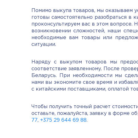
Помимо выкупа товаров, мы оказываем у
готовы самостоятельно разобраться в ки
проконсультируем вас в этом вопросе. Н
возникновении сложностей, наши специ
необходимые вам товары или предлож
ситуации.
Наряду с выкупом товаров мы предос
соответствие заявленному. После прове
Беларусь. При необходимости мы сдела
нами вы экономите свое время и избавл
с китайскими поставщиками, оплатой тов
Чтобы получить точный расчет стоимост
оставьте, пожалуйста, заявку в форме о
77
,
+375 29 644 69 88
.