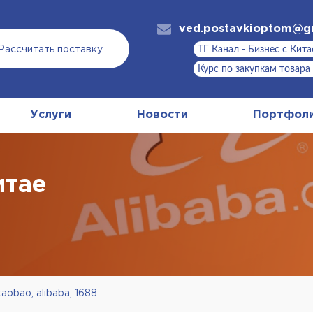
ved.postavkioptom@g
ТГ Канал - Бизнес с Кит
Рассчитать поставку
Курс по закупкам товара
Услуги
Новости
Портфол
итае
aobao, alibaba, 1688