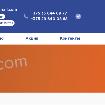
mail.com
+375 33 644 69 77
аем
+375 29 640 08 88
 из Китая
ио
Акции
Контакты