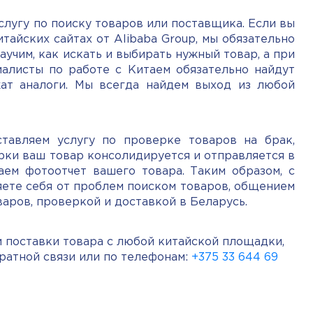
слугу по поиску товаров или поставщика. Если вы
тайских сайтах от Alibaba Group, мы обязательно
аучим, как искать и выбирать нужный товар, а при
алисты по работе с Китаем обязательно найдут
ат аналоги. Мы всегда найдем выход из любой
тавляем услугу по проверке товаров на брак,
рки ваш товар консолидируется и отправляется в
ем фотоотчет вашего товара. Таким образом, с
яете себя от проблем поиском товаров, общением
аров, проверкой и доставкой в Беларусь.
и поставки товара с любой китайской площадки,
братной связи или по телефонам:
+375 33 644 69