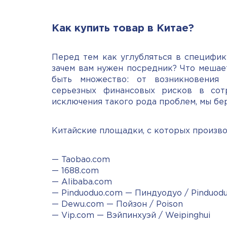
Как купить товар в Китае?
Перед тем как углубляться в специфик
зачем вам нужен посредник? Что мешае
быть множество: от возникновения
серьезных финансовых рисков в сот
исключения такого рода проблем, мы бер
Китайские площадки, с которых произво
— Taobao.com
— 1688.com
— Alibaba.com
— Pinduoduo.com — Пиндуодуо / Pinduod
— Dewu.com — Пойзон / Poison
— Vip.com — Вэйпинхуэй / Weipinghui