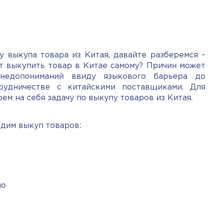
у выкупа товара из Китая, давайте разберемся –
т выкупить товар в Китае самому? Причин может
 недопониманий ввиду языкового барьера до
рудничестве с китайскими поставщиками. Для
ем на себя задачу по выкупу товаров из Китая.
дим выкуп товаров:
uo