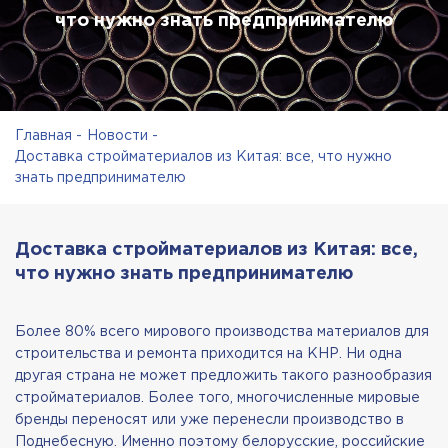
что нужно знать предпринимателю
Главная
Новости
Доставка стройматериалов из Китая: все, что нужно
знать предпринимателю
Доставка стройматериалов из Китая: все,
что нужно знать предпринимателю
Более 80% всего мирового производства материалов для
строительства и ремонта приходится на КНР. Ни одна
другая страна не может предложить такого разнообразия
стройматериалов. Более того, многочисленные мировые
бренды переносят или уже перенесли производство в
Поднебесную. Именно поэтому белорусские, российские