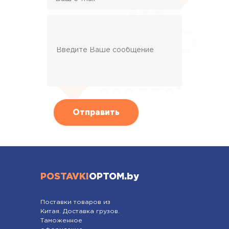
POSTAVKI
OPTOM.by
Поставки товаров из
Китая. Доставка грузов.
Таможенное