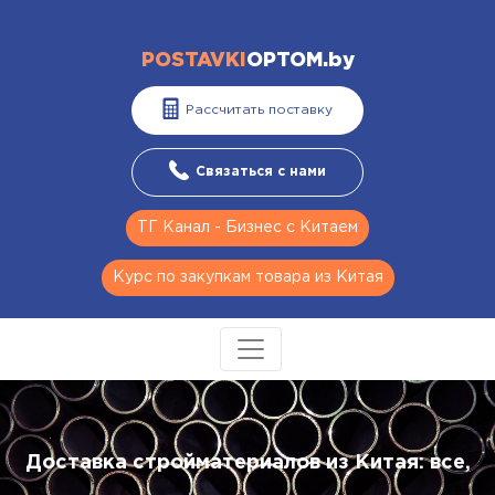
POSTAVKI
OPTOM.by
Рассчитать поставку
Связаться с нами
ТГ Канал - Бизнес с Китаем
Курс по закупкам товара из Китая
Доставка стройматериалов из Китая: все,