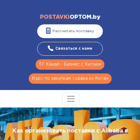
POSTAVKI
OPTOM.by
Рассчитать поставку
Связаться с нами
ТГ Канал - Бизнес с Китаем
Курс по закупкам товара из Китая
Как организовать поставки с Alibaba в