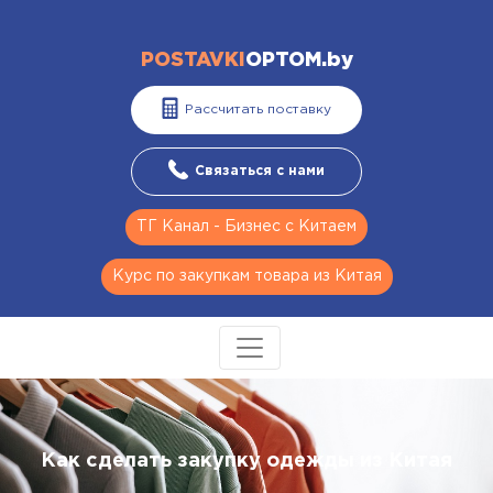
POSTAVKI
OPTOM.by
Рассчитать поставку
Связаться с нами
ТГ Канал - Бизнес с Китаем
Курс по закупкам товара из Китая
Как сделать закупку одежды из Китая