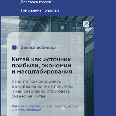
Доставка грузов
Таможенная очистка
Сертифицирование товаров
×
Компания
О нас
Часто задаваемые вопросы
Схема работы
Новости
Контакты
Офис в Минске
ПН-ПТ 9:00 - 18:00