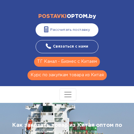
POSTAVKI
OPTOM.by
Рассчитать поставку
Связаться с нами
ТГ Канал - Бизнес с Китаем
Курс по закупкам товара из Китая
Как заказать товар из Китая оптом по