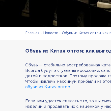
Главная
Новости
Обувь из Китая оптом: как 
Обувь из Китая оптом: как выго
Обувь — стабильно востребованная кате
Всегда будут актуальны кроссовки, сапо
детей и подростков. Поэтому продажа т
Чтобы извлечь максимум прибыли из это
обуви из Китая оптом
.
Если вам удастся сделать это, то вы см
изделий и продавать их с наценкой у нас