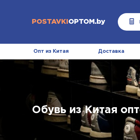
POSTAVKI
OPTOM.by
Опт из Китая
Доставка
Обувь из Китая опт