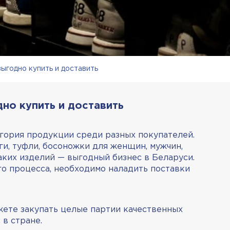
выгодно купить и доставить
дно купить и доставить
гория продукции среди разных покупателей.
ги, туфли, босоножки для женщин, мужчин,
аких изделий — выгодный бизнес в Беларуси.
го процесса, необходимо наладить поставки
ожете закупать целые партии качественных
 в стране.