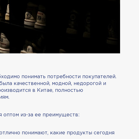
бходимо понимать потребности покупателей.
была качественной, модной, недорогой и
роизводится в Китае, полностью
иям.
я оптом из-за ее преимуществ:
отлично понимают, какие продукты сегодня