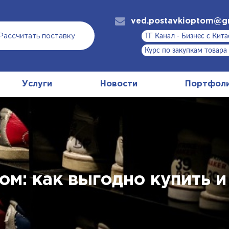
ved.postavkioptom@g
ТГ Канал - Бизнес с Кит
Рассчитать поставку
Курс по закупкам товара
Услуги
Новости
Портфол
ом: как выгодно купить и