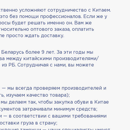
венно усложняют сотрудничество с Китаем.
 это без помощи профессионалов. Если же у
росы будет решать именно он. Вам же
носительно оптового заказа, оплатить
сле просто ждать доставку.
Беларусь более 9 лет. За эти годы мы
ва между китайскими производителями/
из РБ. Сотрудничая с нами, вы можете
 — мы всегда проверяем производителей и
ь, изучаем качество товара);
ы делаем так, чтобы закупка обуви в Китае
кументов затрачивали минимум средств;
 — в соответствии с вашими требованиями
ставки груза в страну;