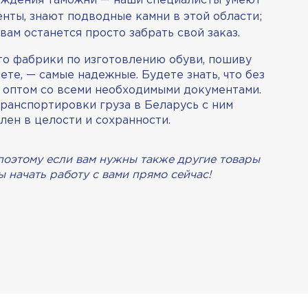
ождения таможни — наши специалисты умеют
нты, знают подводные камни в этой области;
вам останется просто забрать свой заказ.
что фабрики по изготовлению обуви, пошиву
те, — самые надежные. Будете знать, что без
я оптом со всеми необходимыми документами.
транспортировки груза в Беларусь с ним
лен в целости и сохранности.
 поэтому если вам нужны также другие товары
 начать работу с вами прямо сейчас!