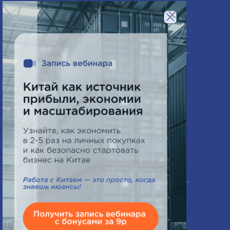
Сертифицирование товаров
×
Компания
О нас
Часто задаваемые вопросы
Схема работы
Новости
Контакты
Офис в Минске
ПН-ПТ 9:00 - 18:00
СБ выходной
+375 33 644 69 77