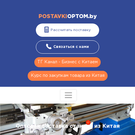
POSTAVKI
OPTOM.by
Рассчитать поставку
Связаться с нами
ТГ Канал - Бизнес с Китаем
Курс по закупкам товара из Китая
Оптовая поставка станков из Китая