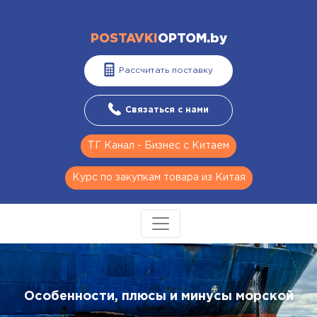
POSTAVKI
OPTOM.by
Рассчитать поставку
Связаться с нами
ТГ Канал - Бизнес с Китаем
Курс по закупкам товара из Китая
Особенности, плюсы и минусы морской