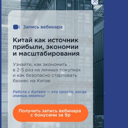
×
Компания
О нас
Часто задаваемые вопросы
Схема работы
Новости
Контакты
Офис в Минске
ПН-ПТ 9:00 - 18:00
СБ выходной
+375 33 644 69 77
+375 29 640 08 88