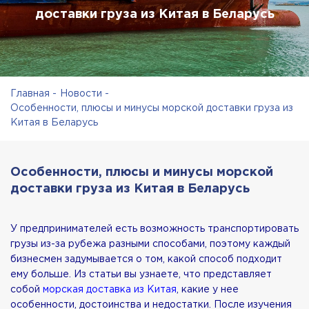
доставки груза из Китая в Беларусь
Главная
Новости
Особенности, плюсы и минусы морской доставки груза из
Китая в Беларусь
Особенности, плюсы и минусы морской
доставки груза из Китая в Беларусь
У предпринимателей есть возможность транспортировать
грузы из-за рубежа разными способами, поэтому каждый
бизнесмен задумывается о том, какой способ подходит
ему больше. Из статьи вы узнаете, что представляет
собой
морская доставка из Китая
, какие у нее
особенности, достоинства и недостатки. После изучения