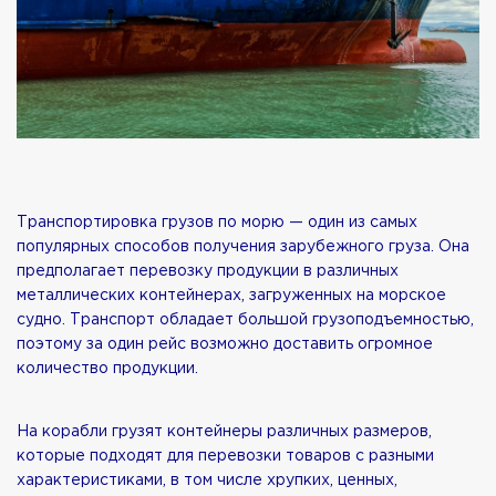
Транспортировка грузов по морю — один из самых
популярных способов получения зарубежного груза. Она
предполагает перевозку продукции в различных
металлических контейнерах, загруженных на морское
судно. Транспорт обладает большой грузоподъемностью,
поэтому за один рейс возможно доставить огромное
количество продукции.
На корабли грузят контейнеры различных размеров,
которые подходят для перевозки товаров с разными
характеристиками, в том числе хрупких, ценных,