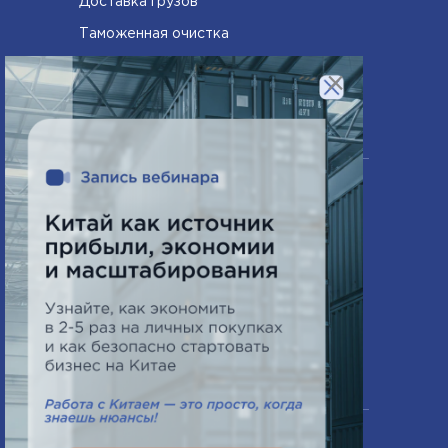
Доставка грузов
Таможенная очистка
Сертифицирование товаров
×
Компания
О нас
Часто задаваемые вопросы
Схема работы
Новости
Контакты
Офис в Минске
ПН-ПТ 9:00 - 18:00