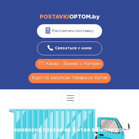
POSTAVKI
OPTOM.by
Рассчитать поставку
Связаться с нами
ТГ Канал - Бизнес с Китаем
Курс по закупкам товара из Китая
Перевозка грузов из Китая в Беларусь с