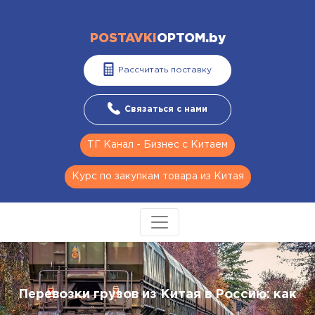
POSTAVKI
OPTOM.by
Рассчитать поставку
Связаться с нами
ТГ Канал - Бизнес с Китаем
Курс по закупкам товара из Китая
Перевозки грузов из Китая в Россию: как