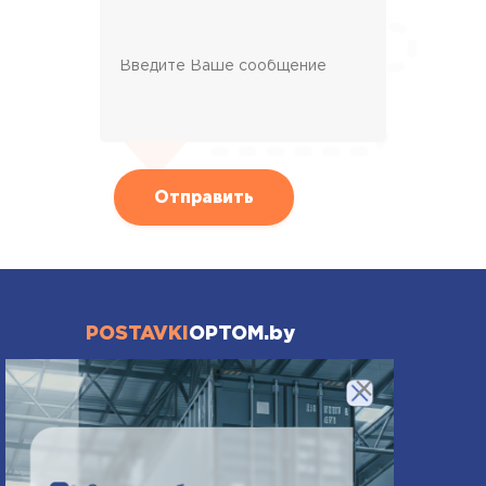
POSTAVKI
OPTOM.by
×
Поставки товаров из
Китая. Доставка грузов.
Таможенное
оформление.