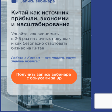
Наши услуги
Поставки товаров под ключ
Поиск товаров и поставщиков
Доставка грузов
Таможенная очистка
Сертифицирование товаров
Компания
О нас