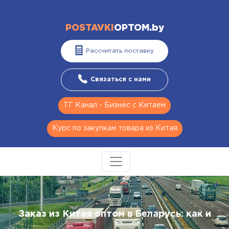
POSTAVKI
OPTOM.by
Рассчитать поставку
Связаться с нами
ТГ Канал - Бизнес с Китаем
Курс по закупкам товара из Китая
Заказ из Китая оптом в Беларусь: как и