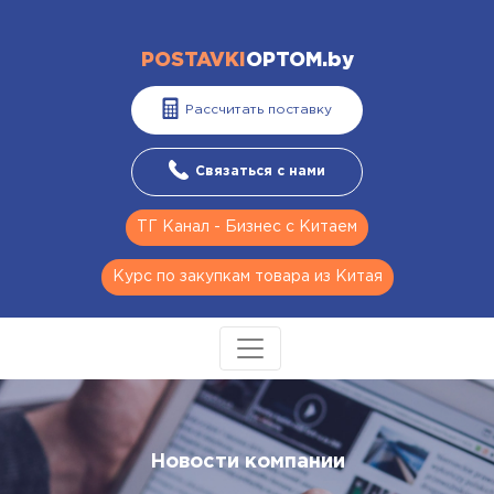
POSTAVKI
OPTOM.by
Рассчитать поставку
Связаться с нами
ТГ Канал - Бизнес с Китаем
Курс по закупкам товара из Китая
Новости компании