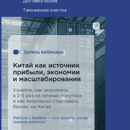
Доставка грузов
Таможенная очистка
Сертифицирование товаров
×
Компания
О нас
Часто задаваемые вопросы
Схема работы
Новости
Контакты
Офис в Минске
ПН-ПТ 9:00 - 18:00