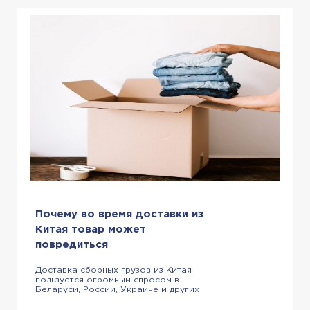
Китай, если вы собираетесь долго […]
Почему во время доставки из
Китая товар может
повредиться
Доставка сборных грузов из Китая
пользуется огромным спросом в
Беларуси, России, Украине и других
странах. Если вы тоже перевозите
товары таким образом, то вам