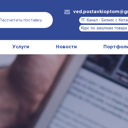
ved.postavkioptom@g
ТГ Канал - Бизнес с Кит
Рассчитать поставку
Курс по закупкам товара
Услуги
Новости
Портфол