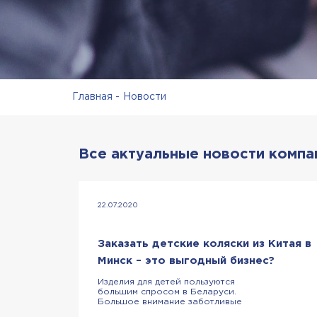
Главная
Новости
Все актуальные новости компа
22.07.2020
Заказать детские коляски из Китая в
Минск – это выгодный бизнес?
Изделия для детей пользуются
большим спросом в Беларуси.
Большое внимание заботливые
родители уделяют детским коляскам: