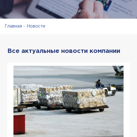
Главная
Новости
Все актуальные новости компании