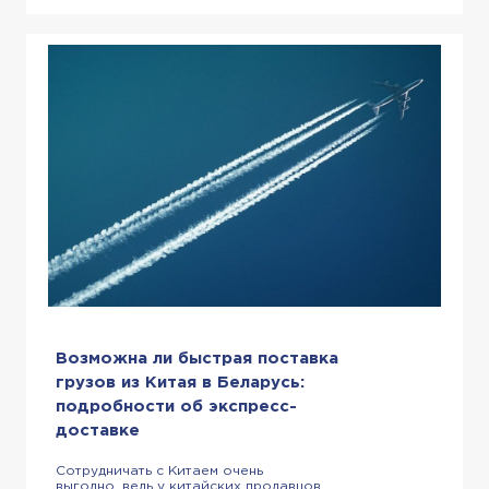
китайские игрушки так
востребованы? Есть несколько
причин: Низкие цены. Невероятно
огромный выбор. Отменное качество
[…]
Возможна ли быстрая поставка
грузов из Китая в Беларусь:
подробности об экспресс-
доставке
Сотрудничать с Китаем очень
выгодно, ведь у китайских продавцов