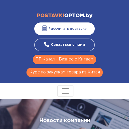
POSTAVKI
OPTOM.by
Рассчитать поставку
Связаться с нами
ТГ Канал - Бизнес с Китаем
Курс по закупкам товара из Китая
Новости компании