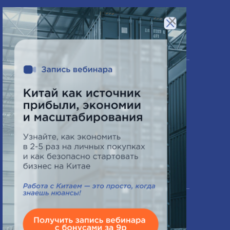
Сертифицирование товаров
×
Компания
О нас
Часто задаваемые вопросы
Схема работы
Новости
Контакты
Офис в Минске
ПН-ПТ 9:00 - 18:00
СБ выходной