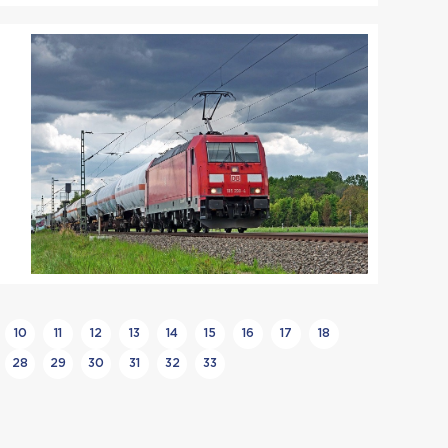
10
11
12
13
14
15
16
17
18
28
29
30
31
32
33