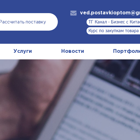
ved.postavkioptom@g
ТГ Канал - Бизнес с Кит
Рассчитать поставку
Курс по закупкам товара
Услуги
Новости
Портфол